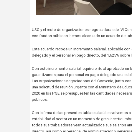
USO y el resto de organizaciones negociadoras del VI Con
con fondos públicos, hemos alcanzado un acuerdo de tabla
Este acuerdo recoge un incremento salarial, aplicable con
delegado y el personal en pago directo, del 1,625% sobre 
Con este incremento salarial, equivalente al aprobado en
garantizamos para el personal en pago delegado una subid
Las organizaciones negociadoras del Convenio, junto con e
una solicitud de reunión urgente con el Ministerio de Educ
2020 en los PGE se presupuesten las cantidades necesaria
públicos.
Con la firma de las presentes tablas salariales volvemos a
estabilidad al sector en un momento de gran incertidumbr
todos sus trabajadores vean actualizados sus salarios 
directo, así como el personal de administración y servici