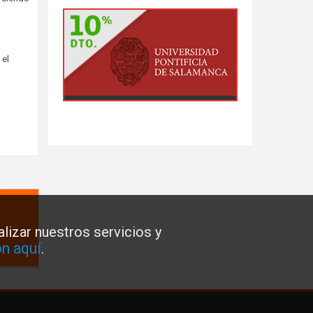
 el
lizar nuestros servicios y
n aquí
.