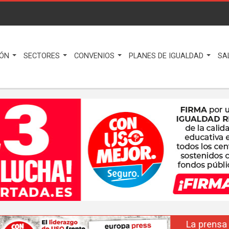
IÓN
SECTORES
CONVENIOS
PLANES DE IGUALDAD
SA
La prensa nacional se hace eco del liderazgo de F