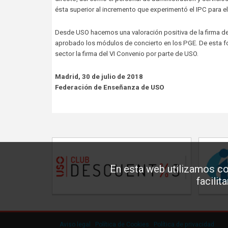
ésta superior al incremento que experimentó el IPC para el 
Desde USO hacemos una valoración positiva de la firma de
aprobado los módulos de concierto en los PGE. De esta fo
sector la firma del VI Convenio por parte de USO.
Madrid, 30 de julio de 2018
Federación de Enseñanza de USO
En esta web utilizamos co
facilit
Aviso legal
·
Política de Cookies
·
Política de privacidad