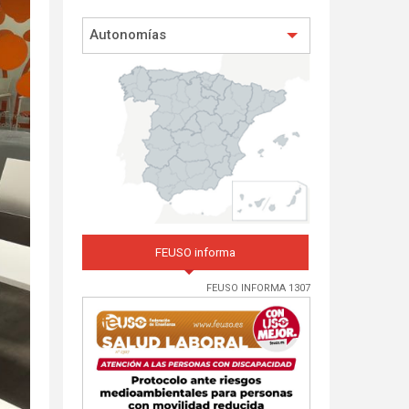
Autonomías
FEUSO informa
FEUSO INFORMA 1307