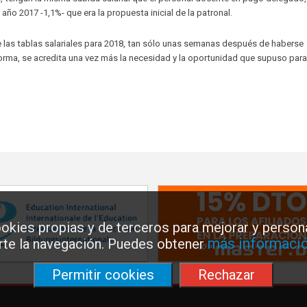
año 2017 -1,1%- que era la propuesta inicial de la patronal.
 las tablas salariales para 2018, tan sólo unas semanas después de haberse
rma, se acredita una vez más la necesidad y la oportunidad que supuso para
okies propias y de terceros para mejorar y persona
más informació
arte la navegación. Puedes obtener
Permitir cookies
Rechazar