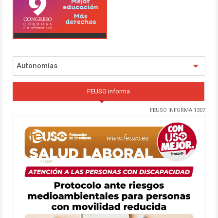
Autonomías
FEUSO informa
FEUSO INFORMA 1307