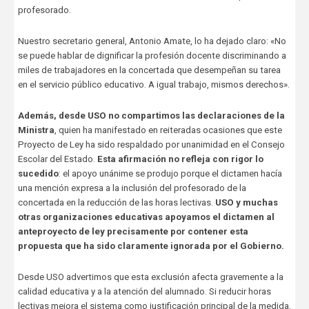
profesorado.
Nuestro secretario general, Antonio Amate, lo ha dejado claro: «No
se puede hablar de dignificar la profesión docente discriminando a
miles de trabajadores en la concertada que desempeñan su tarea
en el servicio público educativo. A igual trabajo, mismos derechos».
Además, desde USO no compartimos las declaraciones de la
Ministra
, quien ha manifestado en reiteradas ocasiones que este
Proyecto de Ley ha sido respaldado por unanimidad en el Consejo
Escolar del Estado.
Esta afirmación no refleja con rigor lo
sucedido
: el apoyo unánime se produjo porque el dictamen hacía
una mención expresa a la inclusión del profesorado de la
concertada en la reducción de las horas lectivas.
USO y muchas
otras organizaciones educativas apoyamos el dictamen al
anteproyecto de ley precisamente por contener esta
propuesta que ha sido claramente ignorada por el Gobierno.
Desde USO advertimos que esta exclusión afecta gravemente a la
calidad educativa y a la atención del alumnado. Si reducir horas
lectivas mejora el sistema como justificación principal de la medida,