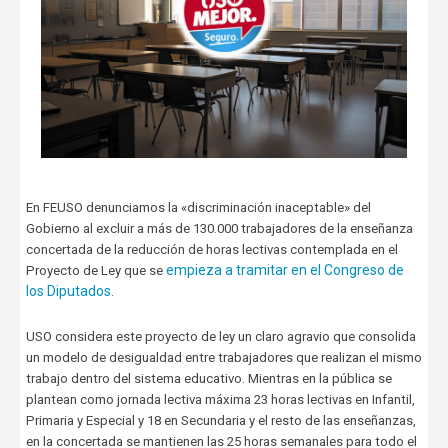
En FEUSO denunciamos la «discriminación inaceptable» del
Gobierno al excluir a más de 130.000 trabajadores de la enseñanza
concertada de la reducción de horas lectivas contemplada en el
empieza a tramitar en el Congreso de
Proyecto de Ley
que se
los Diputados
.
USO considera este proyecto de ley un claro agravio que consolida
un modelo de desigualdad entre trabajadores que realizan el mismo
trabajo dentro del sistema educativo. Mientras en la pública se
plantean como jornada lectiva máxima 23 horas lectivas en Infantil,
Primaria y Especial y 18 en Secundaria y el resto de las enseñanzas,
en la concertada se mantienen las 25 horas semanales para todo el