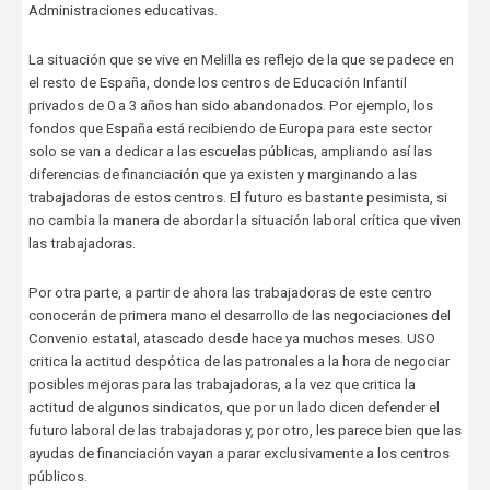
Administraciones educativas.
La situación que se vive en Melilla es reflejo de la que se padece en
el resto de España, donde los centros de Educación Infantil
privados de 0 a 3 años han sido abandonados. Por ejemplo, los
fondos que España está recibiendo de Europa para este sector
solo se van a dedicar a las escuelas públicas, ampliando así las
diferencias de financiación que ya existen y marginando a las
trabajadoras de estos centros. El futuro es bastante pesimista, si
no cambia la manera de abordar la situación laboral crítica que viven
las trabajadoras.
Por otra parte, a partir de ahora las trabajadoras de este centro
conocerán de primera mano el desarrollo de las negociaciones del
Convenio estatal, atascado desde hace ya muchos meses. USO
critica la actitud despótica de las patronales a la hora de negociar
posibles mejoras para las trabajadoras, a la vez que critica la
actitud de algunos sindicatos, que por un lado dicen defender el
futuro laboral de las trabajadoras y, por otro, les parece bien que las
ayudas de financiación vayan a parar exclusivamente a los centros
públicos.