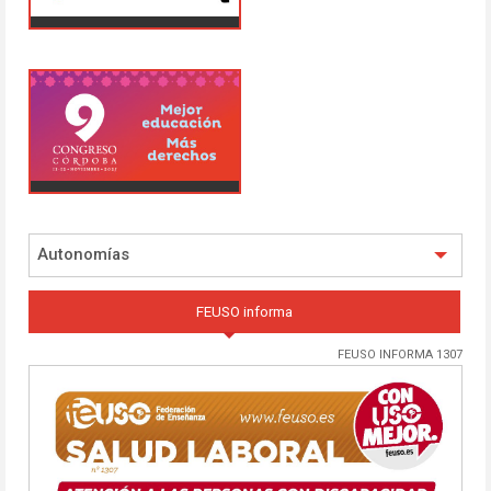
Autonomías
FEUSO informa
FEUSO INFORMA 1307