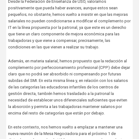
Desde la Federación de Enseñanza de USO, valoramos
positivamente que pueda haber avances, aunque estos sean
pequeños; no obstante, hemos vuelto a insistir en que las mejoras
salariales no pueden condicionarse a modificar el complemento por
IT en la línea propuesta por la patronal, ya que este es un derecho
que tiene un claro componente de mejora económica para las
trabajadoras y que viene a compensar, precisamente, las
condiciones en las que vienen a realizar su trabajo.
Además, en materia salarial, hemos propuesto que la redacción al
complemento por perfeccionamiento profesional (CPP) debe dejar
claro que no podrá ser absorbido ni compensando por futuras
subidas del SMI. En esta misma línea y, en relación con los salarios
de las categorías las educadoras infantiles de los centros de
gestión directa, también hemos trasladado a la patronal la
necesidad de establecer unos diferenciales suficientes que eviten
la absorción y permita a las trabajadoras mantener salarios por
encima del resto de categorías que están por debajo.
En este contexto, nos hemos vuelto a emplazar a mantener una
nueva reunión de la Mesa Negociadora para el próximo 1 de