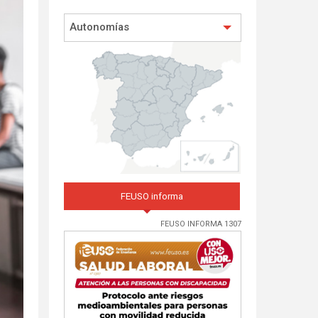
Autonomías
FEUSO informa
FEUSO INFORMA 1307