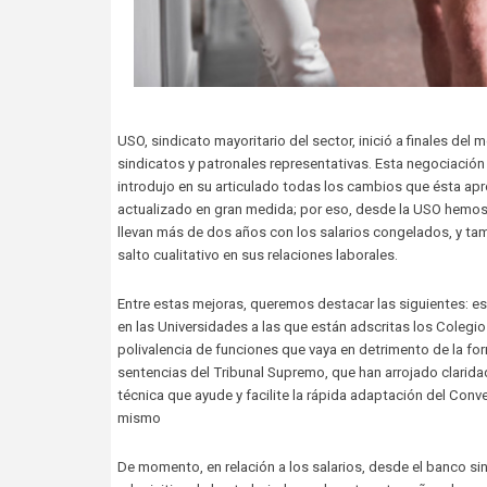
USO, sindicato mayoritario del sector, inició a finales del 
sindicatos y patronales representativas. Esta negociación
introdujo en su articulado todas los cambios que ésta ap
actualizado en gran medida; por eso, desde la USO hemos p
llevan más de dos años con los salarios congelados, y tam
salto cualitativo en sus relaciones laborales.
Entre estas mejoras, queremos destacar las siguientes: es
en las Universidades a las que están adscritas los Colegio
polivalencia de funciones que vaya en detrimento de la for
sentencias del Tribunal Supremo, que han arrojado clarida
técnica que ayude y facilite la rápida adaptación del Conv
mismo
De momento, en relación a los salarios, desde el banco sin