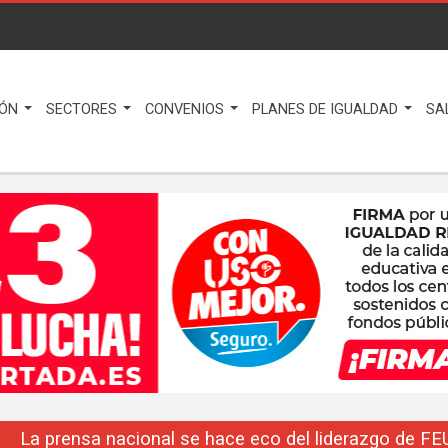
IÓN
SECTORES
CONVENIOS
PLANES DE IGUALDAD
SA
La prensa nacional se hace eco del liderazgo de F