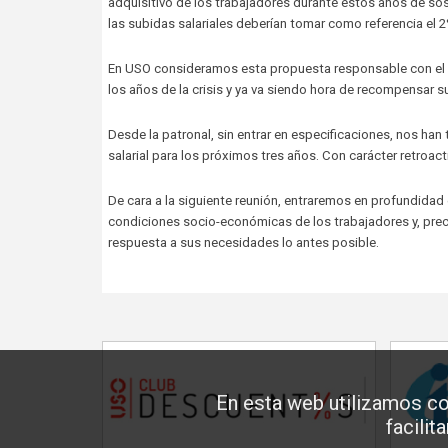
adquisitivo de los trabajadores durante estos años de sos
las subidas salariales deberían tomar como referencia el 2
En USO consideramos esta propuesta responsable con el sec
los años de la crisis y ya va siendo hora de recompensar 
Desde la patronal, sin entrar en especificaciones, nos han
salarial para los próximos tres años. Con carácter retroac
De cara a la siguiente reunión, entraremos en profundida
condiciones socio-económicas de los trabajadores y, prec
respuesta a sus necesidades lo antes posible.
En esta web utilizamos co
facilit