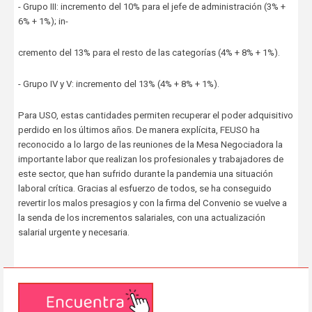
- Grupo III: incremento del 10% para el jefe de administración (3% +
6% + 1%); in-
cremento del 13% para el resto de las categorías (4% + 8% + 1%).
- Grupo IV y V: incremento del 13% (4% + 8% + 1%).
Para USO, estas cantidades permiten recuperar el poder adquisitivo
perdido en los últimos años. De manera explícita, FEUSO ha
reconocido a lo largo de las reuniones de la Mesa Negociadora la
importante labor que realizan los profesionales y trabajadores de
este sector, que han sufrido durante la pandemia una situación
laboral crítica. Gracias al esfuerzo de todos, se ha conseguido
revertir los malos presagios y con la firma del Convenio se vuelve a
la senda de los incrementos salariales, con una actualización
salarial urgente y necesaria.