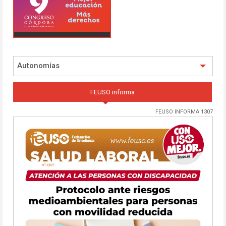
Autonomías
FEUSO informa
FEUSO INFORMA 1307