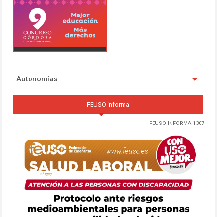
Autonomías
FEUSO informa
FEUSO INFORMA 1307