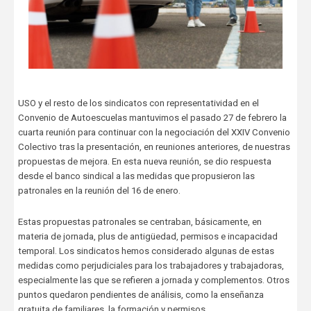
USO y el resto de los sindicatos con representatividad en el
Convenio de Autoescuelas mantuvimos el pasado 27 de febrero la
cuarta reunión para continuar con la negociación del XXIV Convenio
Colectivo tras la presentación, en reuniones anteriores, de nuestras
propuestas de mejora. En esta nueva reunión, se dio respuesta
desde el banco sindical a las medidas que propusieron las
patronales en la reunión del 16 de enero.
Estas propuestas patronales se centraban, básicamente, en
materia de jornada, plus de antigüedad, permisos e incapacidad
temporal. Los sindicatos hemos considerado algunas de estas
medidas como perjudiciales para los trabajadores y trabajadoras,
especialmente las que se refieren a jornada y complementos. Otros
puntos quedaron pendientes de análisis, como la enseñanza
gratuita de familiares, la formación y permisos.