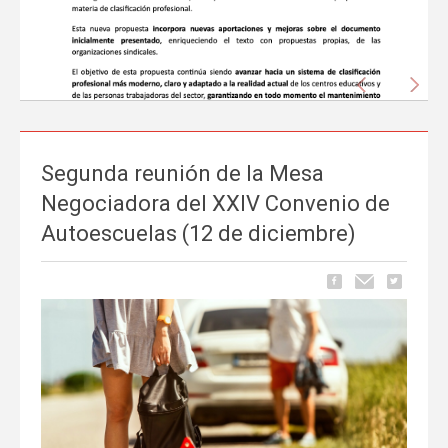
Anterior
Sigu
Segunda reunión de la Mesa
Negociadora del XXIV Convenio de
Autoescuelas (12 de diciembre)