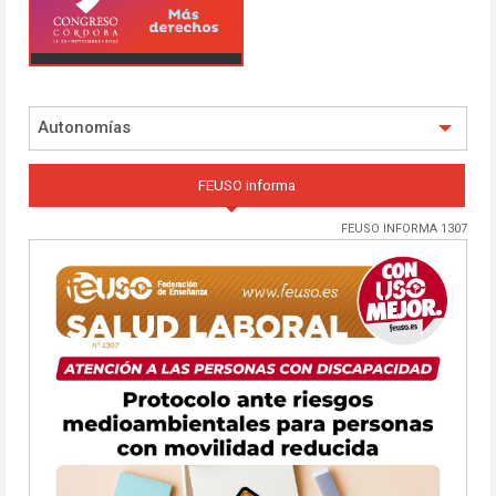
Autonomías
FEUSO informa
FEUSO INFORMA 1307