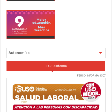
Autonomías
FEUSO informa
FEUSO INFORMA 1307