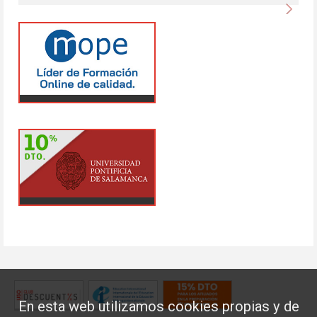
Sigu
En esta web utilizamos cookies propias y de