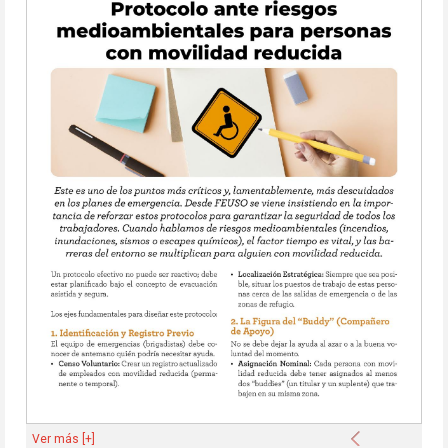
Anterior
Ver más [+]