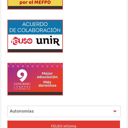
Autonomías
FEUSO informa