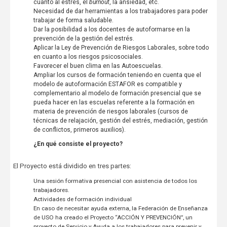
cuanto al estrés, el
burnout
, la ansiedad, etc.
Necesidad de dar herramientas a los trabajadores para poder
trabajar de forma saludable.
Dar la posibilidad a los docentes de autoformarse en la
prevención de la gestión del estrés.
Aplicar la Ley de Prevención de Riesgos Laborales, sobre todo
en cuanto a los riesgos psicosociales.
Favorecer el buen clima en las Autoescuelas.
Ampliar los cursos de formación teniendo en cuenta que el
modelo de autoformación ESTAFOR es compatible y
complementario al modelo de formación presencial que se
pueda hacer en las escuelas referente a la formación en
materia de prevención de riesgos laborales (cursos de
técnicas de relajación, gestión del estrés, mediación, gestión
de conflictos, primeros auxilios).
¿En qué consiste el proyecto?
El Proyecto está dividido en tres partes:
Una sesión formativa presencial con asistencia de todos los
trabajadores.
Actividades de formación individual
En caso de necesitar ayuda externa, la Federación de Enseñanza
de USO ha creado el Proyecto “ACCIÓN Y PREVENCIÓN”, un
proyecto de Servicio y Ayuda a los trabajadores para prevenir y