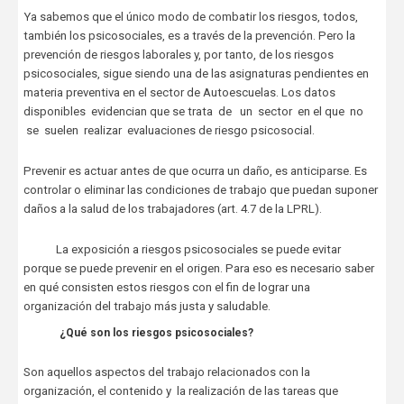
Ya sabemos que el único modo de combatir los riesgos, todos,
también los psicosociales, es a través de la prevención. Pero la
prevención de riesgos laborales y, por tanto, de los riesgos
psicosociales, sigue siendo una de las asignaturas pendientes en
materia preventiva en el sector de Autoescuelas. Los datos
disponibles evidencian que se trata de un sector en el que no
se suelen realizar evaluaciones de riesgo psicosocial.
Prevenir es actuar antes de que ocurra un daño, es anticiparse. Es
controlar o eliminar las condiciones de trabajo que puedan suponer
daños a la salud de los trabajadores (art. 4.7 de la LPRL).
La exposición a riesgos psicosociales se puede evitar
porque se puede prevenir en el origen. Para eso es necesario saber
en qué consisten estos riesgos con el fin de lograr una
organización del trabajo más justa y saludable.
¿Qué son los riesgos psicosociales?
Son aquellos aspectos del trabajo relacionados con la
organización, el contenido y la realización de las tareas que