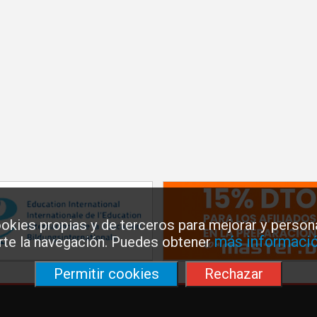
okies propias y de terceros para mejorar y persona
más informació
arte la navegación. Puedes obtener
Permitir cookies
Rechazar