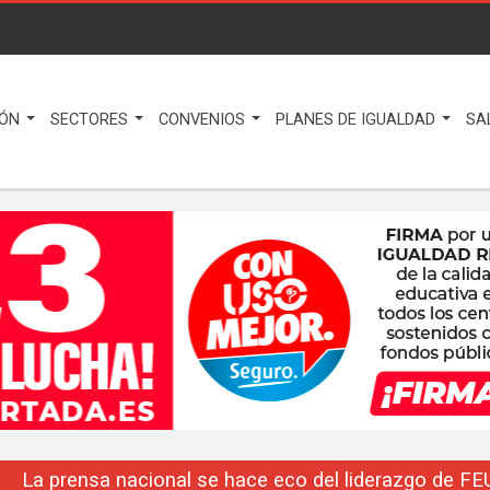
IÓN
SECTORES
CONVENIOS
PLANES DE IGUALDAD
SA
La prensa nacional se hace eco del liderazgo de F