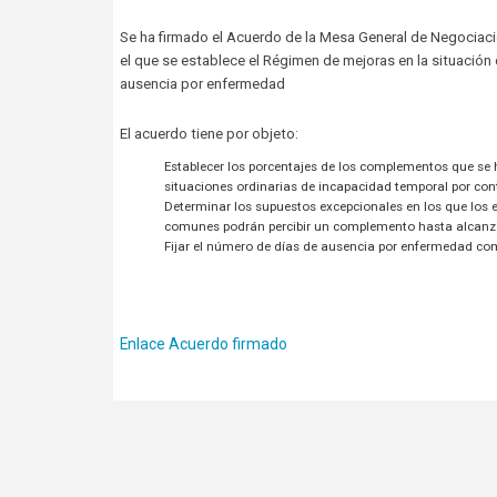
Se ha firmado el Acuerdo de la Mesa General de Negociac
el que se establece el Régimen de mejoras en la situació
ausencia por enfermedad
El acuerdo tiene por objeto:
Establecer los porcentajes de los complementos que se 
situaciones ordinarias de incapacidad temporal por co
Determinar los supuestos excepcionales en los que los 
comunes podrán percibir un complemento hasta alcanzar
Fijar el número de días de ausencia por enfermedad co
Enlace Acuerdo firmado