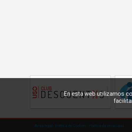
En esta web utilizamos co
facilit
Aviso legal
·
Política de Cookies
·
Política de privacidad