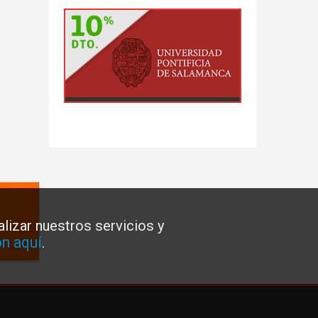
lizar nuestros servicios y
n aquí
.