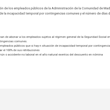
ión de los empleados públicos de la Administración de la Comunidad de Mad
n de la incapacidad temporal por contingencias comunes y el número de días 
han de abonar a los empleados sujetos al régimen general de la Seguridad Social en
ntingencias comunes.
empleados públicos que si hay n situación de incapacidad temporal por contingenci
 el 100% de sus retribuciones
mún o accidente no laboral en el año natural exentos del descuento en nómina