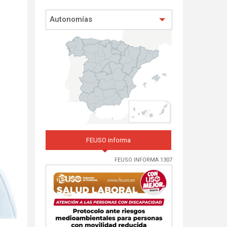
Autonomías
FEUSO informa
FEUSO INFORMA 1307