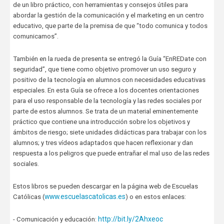
de un libro práctico, con herramientas y consejos útiles para
abordar la gestión de la comunicación y el marketing en un centro
educativo, que parte de la premisa de que “todo comunica y todos
comunicamos”.
También en la rueda de presenta se entregó la Guía “EnREDate con
seguridad”, que tiene como objetivo promover un uso seguro y
positivo de la tecnología en alumnos con necesidades educativas
especiales. En esta Guía se ofrece a los docentes orientaciones
para el uso responsable de la tecnología y las redes sociales por
parte de estos alumnos. Se trata de un material eminentemente
práctico que contiene una introducción sobre los objetivos y
ámbitos de riesgo; siete unidades didácticas para trabajar con los
alumnos; y tres vídeos adaptados que hacen reflexionar y dan
respuesta a los peligros que puede entrañar el mal uso de las redes
sociales.
Estos libros se pueden descargar en la página web de Escuelas
www.escuelascatolicas.es
Católicas (
) o en estos enlaces:
http://bit.ly/2Ahxeoc
- Comunicación y educación: