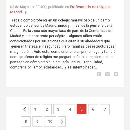
Profesorado de religion -
03 de Mayo por FEUSO, publicado en
Madrid
Trabajo como profesor en un colegio maravilloso de un barrio
estupendo del sur de Madrid, niños y niñas de la periferia de la
Capital. Es la zona con mayor tasa de paro de la Comunidad de
Madrid y la menor renta per cápita. Algunos niños están
condicionados por situaciones que giran a su alrededor y que
generan tristeza e inseguridad. Paro, familias desestructuradas,
marginación… Ante esto, como cristiano en primer lugar y también
como profesor de religión me pregunto cómo obrar, siempre he
pensado en cómo creo que actuaría Jesús…Tranquilidad,
comprensión, amor, solidaridad… Y así intento hacer...
1
2
3
4
5
6
7
8
9
10