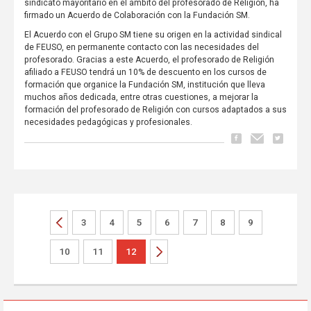
sindicato mayoritario en el ámbito del profesorado de Religión, ha
firmado un Acuerdo de Colaboración con la Fundación SM.
El Acuerdo con el Grupo SM tiene su origen en la actividad sindical
de FEUSO, en permanente contacto con las necesidades del
profesorado. Gracias a este Acuerdo, el profesorado de Religión
afiliado a FEUSO tendrá un 10% de descuento en los cursos de
formación que organice la Fundación SM, institución que lleva
muchos años dedicada, entre otras cuestiones, a mejorar la
formación del profesorado de Religión con cursos adaptados a sus
necesidades pedagógicas y profesionales.
3
4
5
6
7
8
9
10
11
12