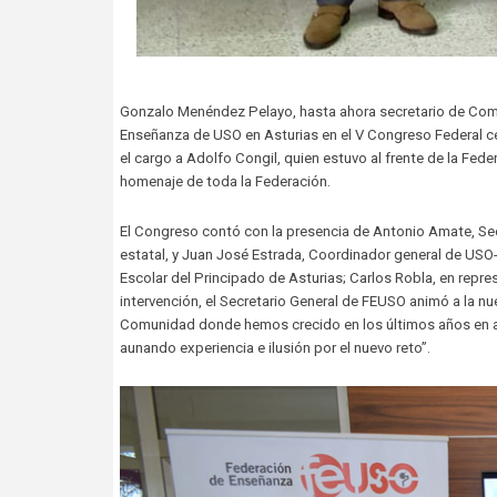
Gonzalo Menéndez Pelayo, hasta ahora secretario de Comun
Enseñanza de USO en Asturias en el V Congreso Federal cel
el cargo a Adolfo Congil, quien estuvo al frente de la Fe
homenaje de toda la Federación.
El Congreso contó con la presencia de Antonio Amate, Sec
estatal, y Juan José Estrada, Coordinador general de US
Escolar del Principado de Asturias; Carlos Robla, en repr
intervención, el Secretario General de FEUSO animó a la nu
Comunidad donde hemos crecido en los últimos años en af
aunando experiencia e ilusión por el nuevo reto”.