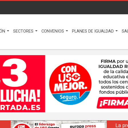
IÓN
SECTORES
CONVENIOS
PLANES DE IGUALDAD
SA
La prensa nacional se hace eco del liderazgo de F