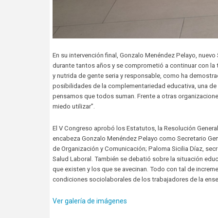
En su intervención final, Gonzalo Menéndez Pelayo, nuevo 
durante tantos años y se comprometió a continuar con la ta
y nutrida de gente seria y responsable, como ha demostra
posibilidades de la complementariedad educativa, una de
pensamos que todos suman. Frente a otras organizaciones 
miedo utilizar”.
El V Congreso aprobó los Estatutos, la Resolución General 
encabeza Gonzalo Menéndez Pelayo como Secretario Genera
de Organización y Comunicación; Paloma Sicilia Díaz, secre
Salud Laboral. También se debatió sobre la situación edu
que existen y los que se avecinan. Todo con tal de incremen
condiciones sociolaborales de los trabajadores de la ens
Ver galería de imágenes