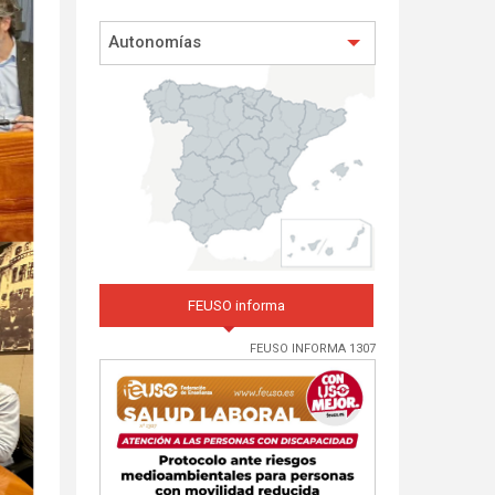
Autonomías
FEUSO informa
FEUSO INFORMA 1307