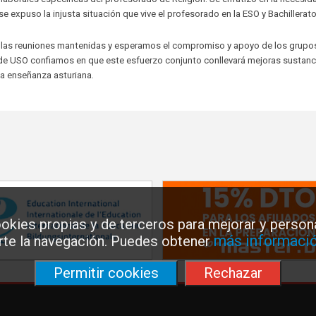
e expuso la injusta situación que vive el profesorado en la ESO y Bachillerato
 las reuniones mantenidas y esperamos el compromiso y apoyo de los grupo
de USO confiamos en que este esfuerzo conjunto conllevará mejoras sustanc
la enseñanza asturiana.
okies propias y de terceros para mejorar y persona
más informació
arte la navegación. Puedes obtener
Permitir cookies
Rechazar