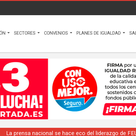
IÓN
SECTORES
CONVENIOS
PLANES DE IGUALDAD
SA
La prensa nacional se hace eco del liderazgo de F