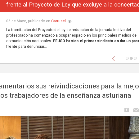
frente al Proyecto de Ley que excluye a la concerta
Carrusel
06 de Mayo, publicado en
La tramitación del Proyecto de Ley de reducción de la jornada lectiva del
profesorado ha comenzado a ocupar espacio en los principales medios de
comunicación nacionales.
FEUSO ha sido el primer sindicato en dar un paso
frente
para denunciar...
Anterior
lamentarios sus reivindicaciones para la mejo
los trabajadores de la enseñanza asturiana