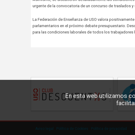
urgente de la convocatoria de un concurso de traslados y s
La Federación de Enseñanza de USO valora positivamente
parlamentarios en el próximo debate presupuestario. Des
para las condiciones laborales de todos los trabajadores 
En esta web utilizamos co
facilit
Aviso legal
·
Política de Cookies
·
Política de privacidad