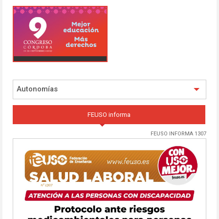
Autonomías
FEUSO informa
FEUSO INFORMA 1307