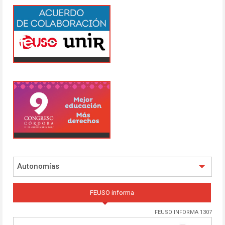
Autonomías
FEUSO informa
FEUSO INFORMA 1307