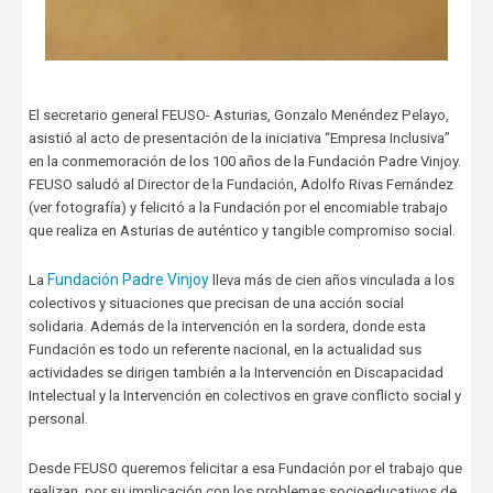
El secretario general FEUSO- Asturias, Gonzalo Menéndez Pelayo,
asistió al acto de presentación de la iniciativa “Empresa Inclusiva”
en la conmemoración de los 100 años de la Fundación Padre Vinjoy.
FEUSO saludó al Director de la Fundación, Adolfo Rivas Fernández
(ver fotografía) y felicitó a la Fundación por el encomiable trabajo
que realiza en Asturias de auténtico y tangible compromiso social.
Fundación Padre Vinjoy
La
lleva más de cien años vinculada a los
colectivos y situaciones que precisan de una acción social
solidaria. Además de la intervención en la sordera, donde esta
Fundación es todo un referente nacional, en la actualidad sus
actividades se dirigen también a la Intervención en Discapacidad
Intelectual y la Intervención en colectivos en grave conflicto social y
personal.
Desde FEUSO queremos felicitar a esa Fundación por el trabajo que
realizan, por su implicación con los problemas socioeducativos de