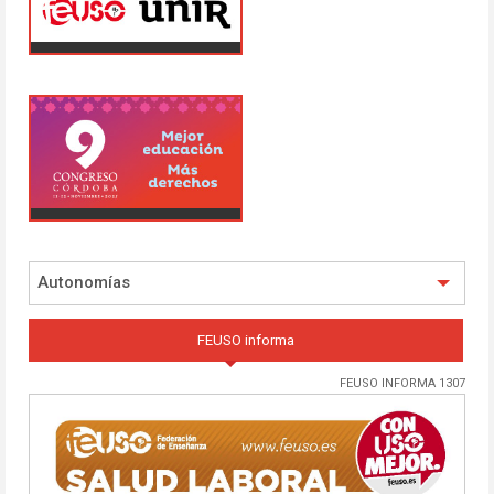
Autonomías
FEUSO informa
FEUSO INFORMA 1307