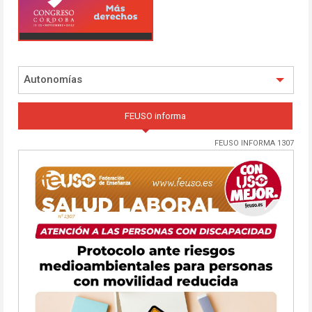
Autonomías
FEUSO informa
FEUSO INFORMA 1307