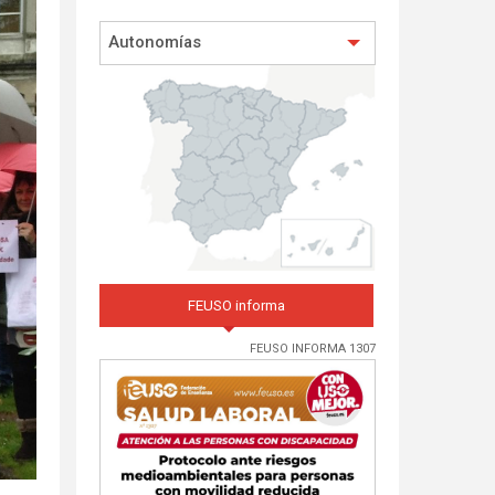
Autonomías
FEUSO informa
FEUSO INFORMA 1307