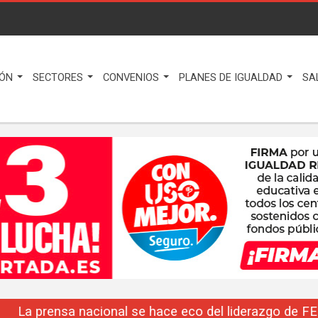
IÓN
SECTORES
CONVENIOS
PLANES DE IGUALDAD
SA
La prensa nacional se hace eco del liderazgo de F