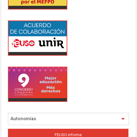
Autonomías
FEUSO informa