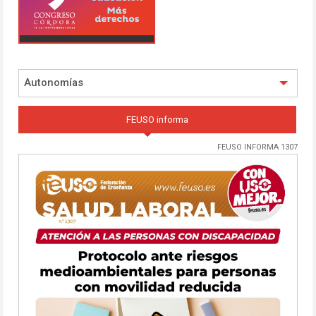
Autonomías
FEUSO informa
FEUSO INFORMA 1307