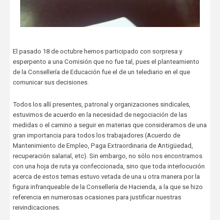
El pasado 18 de octubre hemos participado con sorpresa y
esperpento a una Comisión que no fue tal, pues el planteamiento
de la Consellería de Educación fue el de un telediario en el que
comunicar sus decisiones.
Todos los allí presentes, patronal y organizaciones sindicales,
estuvimos de acuerdo en la necesidad de negociación de las
medidas o el camino a seguir en materias que consideramos de una
gran importancia para todos los trabajadores (Acuerdo de
Mantenimiento de Empleo, Paga Extraordinaria de Antigüedad,
recuperación salarial, etc). Sin embargo, no sólo nos encontramos
con una hoja de ruta ya confeccionada, sino que toda interlocución
acerca de estos temas estuvo vetada de una u otra manera por la
figura infranqueable de la Consellería de Hacienda, a la que se hizo
referencia en numerosas ocasiones para justificar nuestras
reivindicaciones.