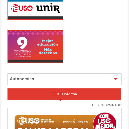
Autonomías
FEUSO informa
FEUSO INFORMA 1307