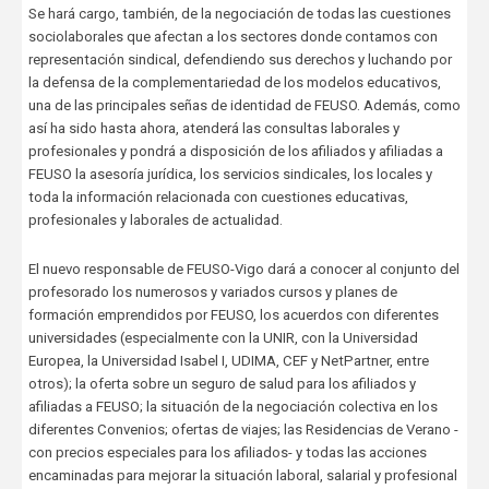
Se hará cargo, también, de la negociación de todas las cuestiones
sociolaborales que afectan a los sectores donde contamos con
representación sindical, defendiendo sus derechos y luchando por
la defensa de la complementariedad de los modelos educativos,
una de las principales señas de identidad de FEUSO. Además, como
así ha sido hasta ahora, atenderá las consultas laborales y
profesionales y pondrá a disposición de los afiliados y afiliadas a
FEUSO la asesoría jurídica, los servicios sindicales, los locales y
toda la información relacionada con cuestiones educativas,
profesionales y laborales de actualidad.
El nuevo responsable de FEUSO-Vigo dará a conocer al conjunto del
profesorado los numerosos y variados cursos y planes de
formación emprendidos por FEUSO, los acuerdos con diferentes
universidades (especialmente con la UNIR, con la Universidad
Europea, la Universidad Isabel I, UDIMA, CEF y NetPartner, entre
otros); la oferta sobre un seguro de salud para los afiliados y
afiliadas a FEUSO; la situación de la negociación colectiva en los
diferentes Convenios; ofertas de viajes; las Residencias de Verano -
con precios especiales para los afiliados- y todas las acciones
encaminadas para mejorar la situación laboral, salarial y profesional