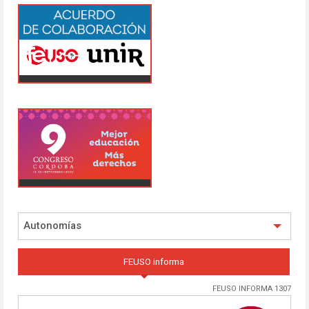
Autonomías
FEUSO informa
FEUSO INFORMA 1307