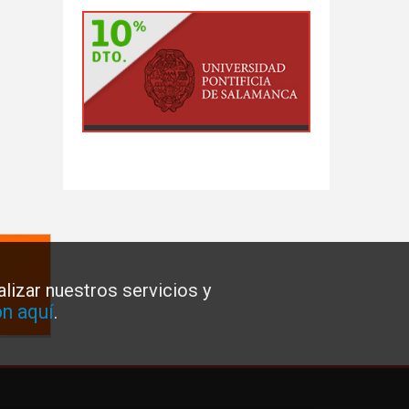
lizar nuestros servicios y
n aquí
.