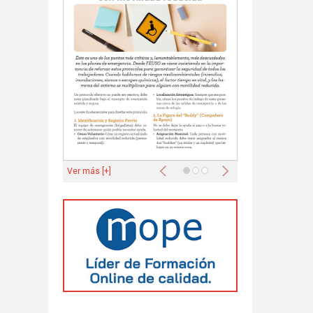
Anterior
Siguiente
Ver más [+]