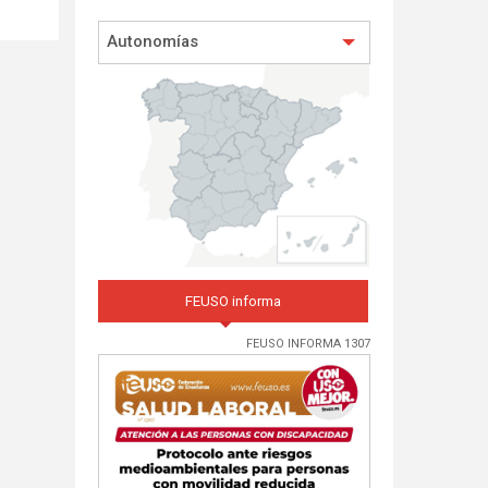
Autonomías
FEUSO informa
FEUSO INFORMA 1307