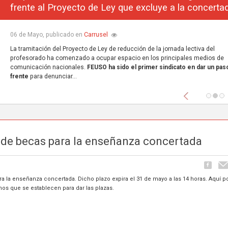
frente al Proyecto de Ley que excluye a la concerta
Carrusel
06 de Mayo, publicado en
La tramitación del Proyecto de Ley de reducción de la jornada lectiva del
profesorado ha comenzado a ocupar espacio en los principales medios de
comunicación nacionales.
FEUSO ha sido el primer sindicato en dar un paso
frente
para denunciar...
Anterior
ud de becas para la enseñanza concertada
ara la enseñanza concertada. Dicho plazo expira el 31 de mayo a las 14 horas. Aquí
emos que se establecen para dar las plazas.