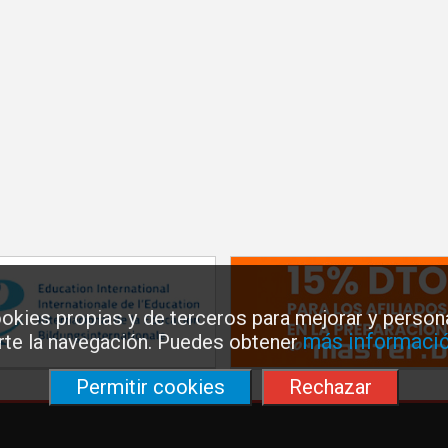
okies propias y de terceros para mejorar y persona
más informació
arte la navegación. Puedes obtener
Permitir cookies
Rechazar