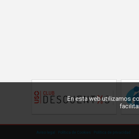
En esta web utilizamos co
facilit
Aviso legal
·
Política de Cookies
·
Política de privacidad