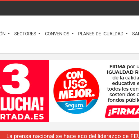
IÓN
SECTORES
CONVENIOS
PLANES DE IGUALDAD
SA
La prensa nacional se hace eco del liderazgo de F