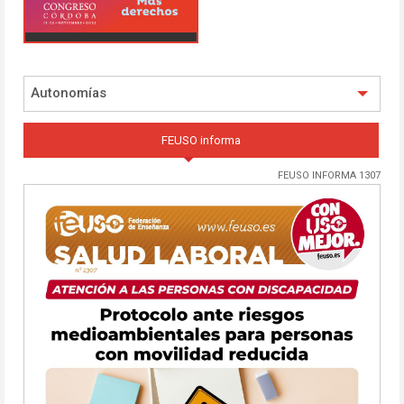
Autonomías
FEUSO informa
FEUSO INFORMA 1307