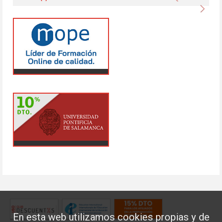
Sigu
En esta web utilizamos cookies propias y de