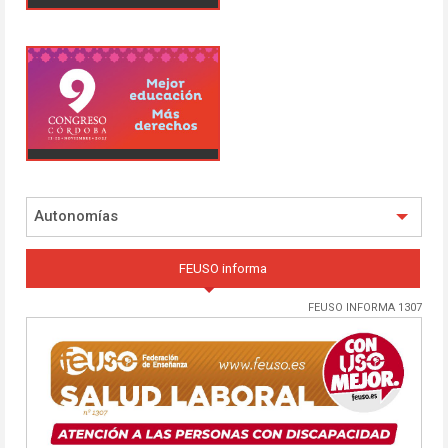
Autonomías
FEUSO informa
FEUSO INFORMA 1307