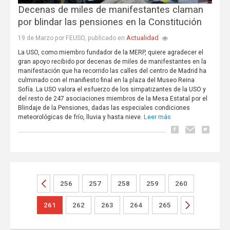
Decenas de miles de manifestantes claman
por blindar las pensiones en la Constitución
Actualidad
19 de Marzo por FEUSO, publicado en
La USO, como miembro fundador de la MERP, quiere agradecer el
gran apoyo recibido por decenas de miles de manifestantes en la
manifestación que ha recorrido las calles del centro de Madrid ha
culminado con el manifiesto final en la plaza del Museo Reina
Sofía. La USO valora el esfuerzo de los simpatizantes de la USO y
del resto de 247 asociaciones miembros de la Mesa Estatal por el
Blindaje de la Pensiones, dadas las especiales condiciones
Leer más
meteorológicas de frío, lluvia y hasta nieve.
256
257
258
259
260
261
262
263
264
265