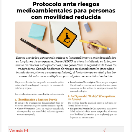
Anterior
Ver más [+]