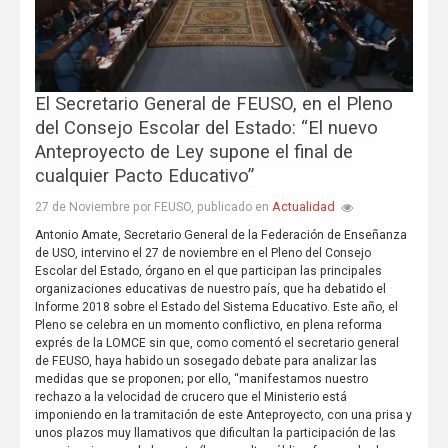
El Secretario General de FEUSO, en el Pleno
del Consejo Escolar del Estado: “El nuevo
Anteproyecto de Ley supone el final de
cualquier Pacto Educativo”
Actualidad
27 de Noviembre por FEUSO, publicado en
Antonio Amate, Secretario General de la Federación de Enseñanza
de USO, intervino el 27 de noviembre en el Pleno del Consejo
Escolar del Estado, órgano en el que participan las principales
organizaciones educativas de nuestro país, que ha debatido el
Informe 2018 sobre el Estado del Sistema Educativo. Este año, el
Pleno se celebra en un momento conflictivo, en plena reforma
exprés de la LOMCE sin que, como comentó el secretario general
de FEUSO, haya habido un sosegado debate para analizar las
medidas que se proponen; por ello, “manifestamos nuestro
rechazo a la velocidad de crucero que el Ministerio está
imponiendo en la tramitación de este Anteproyecto, con una prisa y
unos plazos muy llamativos que dificultan la participación de las