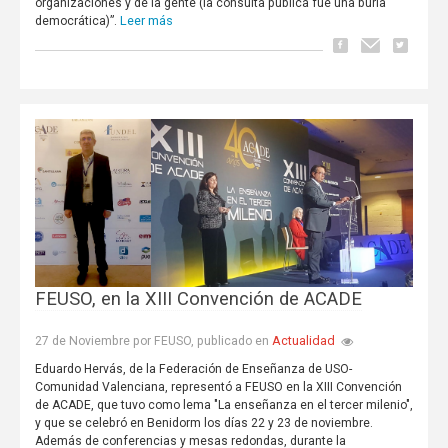
organizaciones y de la gente (la consulta pública fue una burla
Leer más
democrática)”.
FEUSO, en la XIII Convención de ACADE
Actualidad
27 de Noviembre por FEUSO, publicado en
Eduardo Hervás, de la Federación de Enseñanza de USO-
Comunidad Valenciana, representó a FEUSO en la XIII Convención
de ACADE, que tuvo como lema "La enseñanza en el tercer milenio",
y que se celebró en Benidorm los días 22 y 23 de noviembre.
Además de conferencias y mesas redondas, durante la