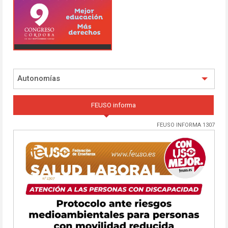
Autonomías
FEUSO informa
FEUSO INFORMA 1307