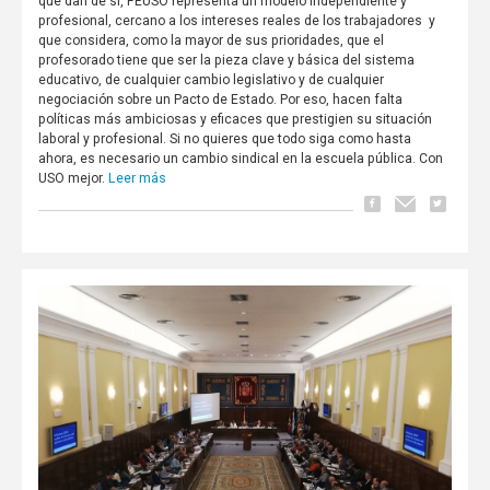
que dan de sí, FEUSO representa un modelo independiente y
profesional, cercano a los intereses reales de los trabajadores y
que considera, como la mayor de sus prioridades, que el
profesorado tiene que ser la pieza clave y básica del sistema
educativo, de cualquier cambio legislativo y de cualquier
negociación sobre un Pacto de Estado. Por eso, hacen falta
políticas más ambiciosas y eficaces que prestigien su situación
laboral y profesional. Si no quieres que todo siga como hasta
ahora, es necesario un cambio sindical en la escuela pública. Con
Leer más
USO mejor.