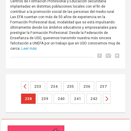
Centros de Formación Profesional y Educación Secundaria
implantadas en distintas poblaciones locales con el fin de
contribuir a la promoción social de las personas del medio rural.
Las EFA cuentan con más de 50 años de experiencia en la
Formación Profesional dual, modalidad que se está impulsando
últimamente desde los ámbitos educativos y empresariales para
prestigiar la Formación Profesional. Desde la Federación de
Enseñanza de USO, queremos transmitir nuestra más sincera
felicitación a UNEFA por un trabajo que en USO conocemos muy de
Leer más
cerca.
233
234
235
236
237
238
239
240
241
242