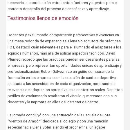
necesaria la coordinación entre tantos factores y agentes para el
correcto desarrollo del proceso de enseñanza y aprendizaje.
Testimonios llenos de emoción
Docentes y exalumnado compartieron perspectivas y vivencias en
una mesa redonda de experiencias. Elena Soler, tutora de prácticas
FCT, destacó cuán relevante es para el alumnado el adaptarse a los
equipos humanos, más allá de aplicar aspectos técnicos. David
Plumed recordó que las prácticas pueden ser desafiantes para las
empresas, pero representan oportunidades únicas de aprendizaje y
profesionalización. Ruben Gálvez hizo un guiño comparando la
formación en las empresas con la creación de cantera deportiva,
ajustada a las necesidades de cada organización, mostrando la
relevancia de adaptar los aprendizajes a contextos reales. Distintos
perfiles de exalumnado resaltaron el vínculo que crearon con sus
docentes y la impronta en ellos del carácter de centro.
La jornada concluyó con una actuación de la Escuela de Jota
“Vientos de Aragón” dedicada al colegio y con una mención
especial hacia Elena Soler, siendo el broche final un ágape