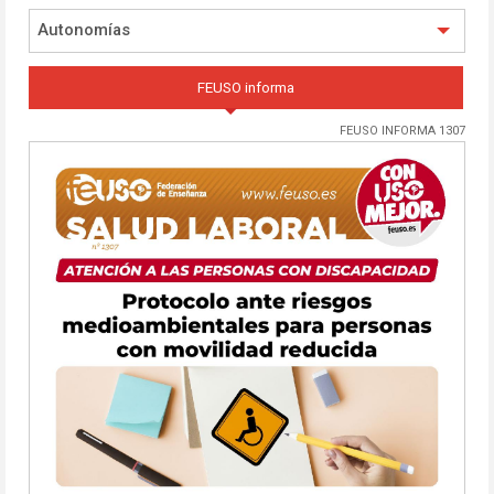
Autonomías
FEUSO informa
FEUSO INFORMA 1307