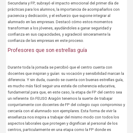
Secundaria y FP, subrayó el impacto emocional del primer día de
prácticas para los alumnos, la importancia de acompañarlos con
paciencia y dedicación, y el esfuerzo que supone integrar al
alumnado en las empresas. Destacó cómo estos momentos
transforman a los jóvenes, ayudándoles a ganar seguridad y
confianza en sus capacidades, y agradeció sinceramente la
confianza de las empresas en este proceso.
Profesores que son estrellas guía
Durante toda la jornada se percibió que el centro cuenta con
docentes que inspiran y guían: su vocación y sensibilidad marcan la
diferencia. Y sin duda, cuando se cuenta con buenas estrellas guía,
es mucho más fácil seguir una estela de coherencia educativa,
fundamental para que, en este caso, la etapa de FP del centro sea
un referente. En FEUSO Aragón tenemos la suerte de trabajar
conjuntamente con docentes de FP del colegio cuyo compromiso y
cercanía con el alumnado son ejemplares. Esta forma de vivir la
enseñanza nos inspira a trabajar del mismo modo con todos los
aspectos laborales que protegen y dignifican al personal de los
centros, particularmente en una etapa como la FP donde es