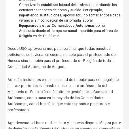
Garantizar la
estabilidad laboral
del profesorado evitando los
constantes recortes de horas y sueldo. Por ejemplo,
impartiendo sustituciones, apoyos etc., no sometiéndose cada
verano a la modificación de su jornada laboral.
Equipararse a otras Comunidades Autónomas
como
Andalucía donde el tiempo semanal impartido para el área de
Religión es de 1h. 30 min.
Desde USO, aprovechamos para reclamar que todas nuestras
peticiones se tuvieran en cuenta, no solo para el profesorado de
Huesca sino también para el profesorado de Religión de toda la
Comunidad Autónoma de Aragón.
Además, insistimos en la necesidad de trabajar para conseguir, de
una vez por todas, la transferencia de este profesorado del
Ministerio de Educación al ámbito de gestión de la Comunidad
Autónoma, como pasa en la mayoría de las Comunidades
Autónomas, con el beneficio que esto supondría para todo el
profesorado.
Agradecemos el buen recibimiento y la buena disposición por parte
de dicha Dirección. Desde USO ofrecemos nuestra colaboración en