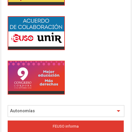
Autonomías
FEUSO informa