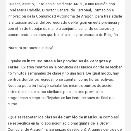
Huesca, asistió, junto con el sindicato ANPE, a una reunión con
José María Cabello, Director General de Personal, Formación e
Innovación de la Comunidad Autónoma de Aragón, para trasladarle
la situación actual del profesorado de Religión en esta provincia y
con el fin de trabajar de manera conjunta, aunando esfuerzos y
concretando acciones que beneficien al profesorado de Religión.
Nuestra propuesta incluyó:
- Igualar en
instrucciones a las provincias de Zaragoza y
Teruel
. Existen centros en la provincia de Huesca donde se reciben
45 minutos semanales de clase y no una hora. De igual modo, hay
centros donde los recreos no se cuentan como horas lectivas.
Nuestra petición incluyó señalar los mismos puntos de acción
antes de final de curso similares para las tres provincias
aragonesas siempre reflejadas en las instrucciones de final de
curso.
- Que se respeten los
plazos de cambio de matrícula
como así
se especifica en la “disposición adicional quinta de la Orden
Curricular de Aragón” (Enseñanzas de religión). Algunos centros de