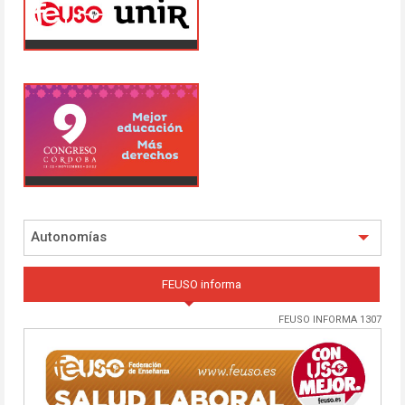
Autonomías
FEUSO informa
FEUSO INFORMA 1307