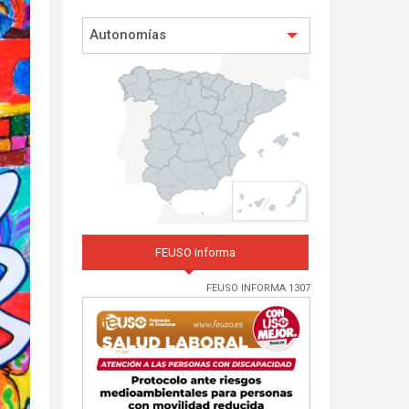
Autonomías
FEUSO informa
FEUSO INFORMA 1307