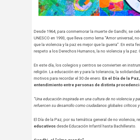
Desde 1964, para conmemorar la muerte de Gandhi, se cele
UNESCO en 1993, que lleva como lema “Amor universal, no-vi
que la violencia y la paz es mejor que la guerra”. En esta f
respeto a los Derechos Humanos, la no violencia y la paz.
En este día, los colegios y centros se convierten en instr
religión. La educación en y para la tolerancia, la solidarid
motivos para recordar el 30 de enero.
En el Día de la Pa
entendimiento entre personas de distinta procedenc
“Una educación inspirada en una cultura de no violencia y 
refuercen su desarrollo como ciudadanos globales críticos 
El Día de la Paz, por su temática general de no violencia, 
educativos
desde Educación Infantil hasta Bachillerato.