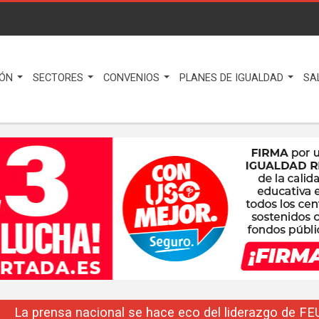
IÓN
SECTORES
CONVENIOS
PLANES DE IGUALDAD
SA
La prensa nacional se hace eco del liderazgo de F