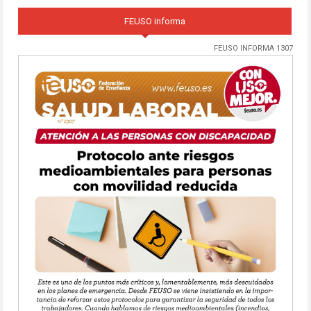
FEUSO informa
FEUSO INFORMA 1307