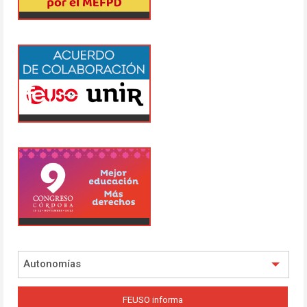
Autonomías
FEUSO informa