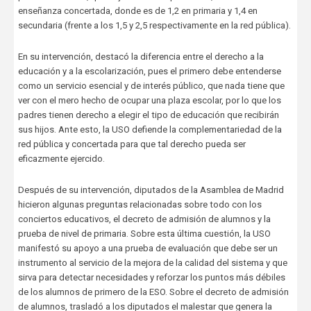
enseñanza concertada, donde es de 1,2 en primaria y 1,4 en
secundaria (frente a los 1,5 y 2,5 respectivamente en la red pública).
En su intervención, destacó la diferencia entre el derecho a la
educación y a la escolarización, pues el primero debe entenderse
como un servicio esencial y de interés público, que nada tiene que
ver con el mero hecho de ocupar una plaza escolar, por lo que los
padres tienen derecho a elegir el tipo de educación que recibirán
sus hijos. Ante esto, la USO defiende la complementariedad de la
red pública y concertada para que tal derecho pueda ser
eficazmente ejercido.
Después de su intervención, diputados de la Asamblea de Madrid
hicieron algunas preguntas relacionadas sobre todo con los
conciertos educativos, el decreto de admisión de alumnos y la
prueba de nivel de primaria. Sobre esta última cuestión, la USO
manifestó su apoyo a una prueba de evaluación que debe ser un
instrumento al servicio de la mejora de la calidad del sistema y que
sirva para detectar necesidades y reforzar los puntos más débiles
de los alumnos de primero de la ESO. Sobre el decreto de admisión
de alumnos, trasladó a los diputados el malestar que genera la