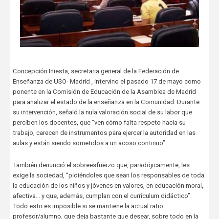
Concepción Iniesta, secretaria general de la Federación de
Enseñanza de USO- Madrid , intervino el pasado 17 de mayo como
ponente en la Comisión de Educación de la Asamblea de Madrid
para analizar el estado de la enseñanza en la Comunidad. Durante
su intervención, señaló la nula valoración social de su labor que
perciben los docentes, que “ven cómo falta respeto hacia su
trabajo, carecen de instrumentos para ejercer la autoridad en las
aulas y están siendo sometidos a un acoso continuo”.
También denunció el sobreesfuerzo que, paradójicamente, les
exige la sociedad, “pidiéndoles que sean los responsables de toda
la educación de los niños y jóvenes en valores, en educación moral,
afectiva... y que, además, cumplan con el currículum didáctico”.
Todo esto es imposible si se mantiene la actual ratio
profesor/alumno, que deja bastante que desear, sobre todo en la