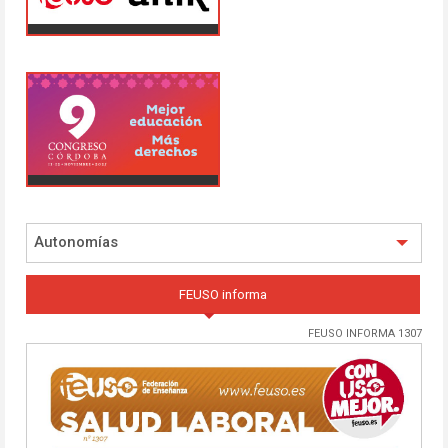
Autonomías
FEUSO informa
FEUSO INFORMA 1307