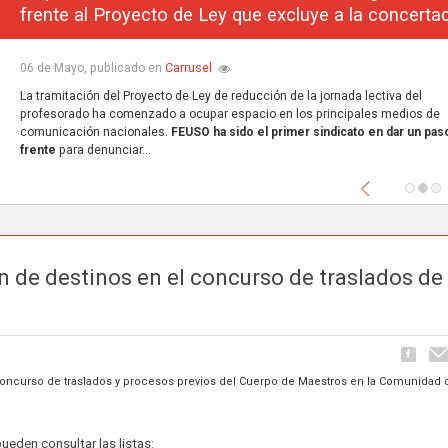
frente al Proyecto de Ley que excluye a la concerta
Carrusel
06 de Mayo, publicado en
La tramitación del Proyecto de Ley de reducción de la jornada lectiva del
profesorado ha comenzado a ocupar espacio en los principales medios de
comunicación nacionales.
FEUSO ha sido el primer sindicato en dar un paso
frente
para denunciar...
Anterior
ón de destinos en el concurso de traslados de
l concurso de traslados y procesos previos del Cuerpo de Maestros en la Comunidad 
ueden consultar las listas: