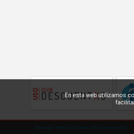
En esta web utilizamos co
facilit
Aviso legal
·
Política de Cookies
·
Política de privacidad