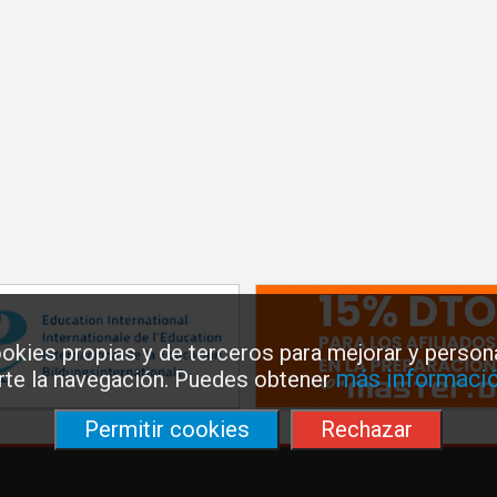
okies propias y de terceros para mejorar y persona
más informació
arte la navegación. Puedes obtener
Permitir cookies
Rechazar