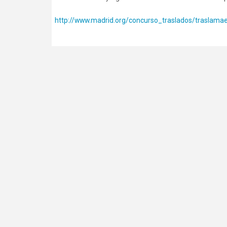
http://www.madrid.org/concurso_traslados/traslamae