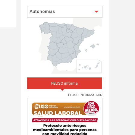
Autonomías
FEUSO informa
FEUSO INFORMA 1307