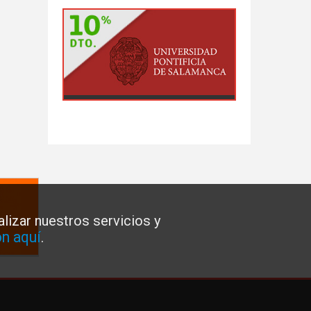
lizar nuestros servicios y
n aquí
.