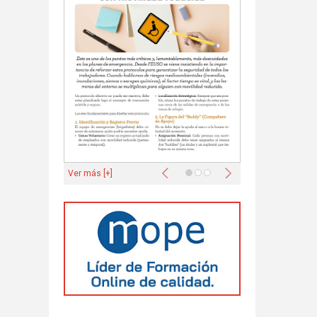
Anterior
Siguiente
Ver más [+]