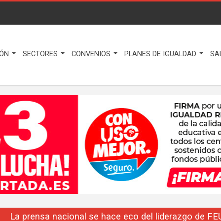
IÓN
SECTORES
CONVENIOS
PLANES DE IGUALDAD
SA
La prensa nacional se hace eco del liderazgo de F