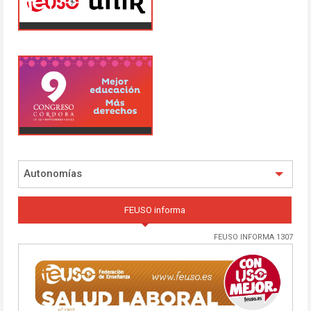
Autonomías
FEUSO informa
FEUSO INFORMA 1307