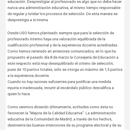
educación. Desprestigiar al profesorado es algo que no debe hacer
nunca una administración educativa, al mismo tiempo responsable
de regular y tutelar los procesos de selección. De esta manera se
desprestigia a sí misma.
Desde USO hemos planteado siempre que para la selección de
profesorado interino haya una valoración equilibrada de la
cualificación profesional y de la experiencia docente acreditadas.
Como hemos reiterado en anteriores comunicados, en lo que ha
propuesto el pasado día 8 de marzo la Consejería de Educación a
este respecto está muy desequilibrado el criterio de selección;
pues de 10 puntos totales, sólo se otorga un máximo de 1,5 puntos
a la experiencia docente.
Cuando no hay razones suficientes para justificar una medida
injusta e inadecuada, recurrir al escándalo público descalifica a
quien lo hace.
Como venimos diciendo últimamente, actitudes como ésta no
favorecen la “Mejora de la Calidad Educativa”. La administración
educativa de la Comunidad de Madrid, a través de los hechos,
desmiente las buenas intenciones de su programa electoral y de su