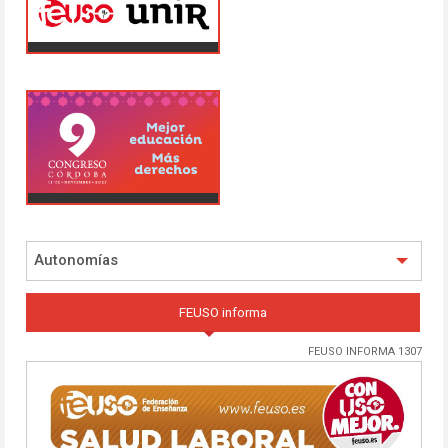
Autonomías
FEUSO informa
FEUSO INFORMA 1307