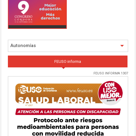
Autonomías
FEUSO informa
FEUSO INFORMA 1307