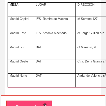
MESA
LUGAR
DIRECCIÓN
Madrid Capital
IES. Ramiro de Maeztu
c/ Serrano 127
Madrid Este
IES. Antonio Machado
c/ Jorge Guillén s/n
Madrid Sur
DAT
c/ Maestro, 9
Madrid Oeste
DAT
Ctra. De la Granja s/
Madrid Norte
DAT
Avda. de Valencia s