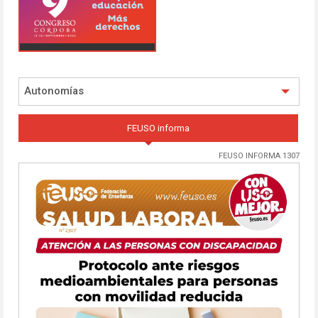
Autonomías
FEUSO informa
FEUSO INFORMA 1307