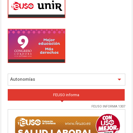
Autonomías
FEUSO informa
FEUSO INFORMA 1307