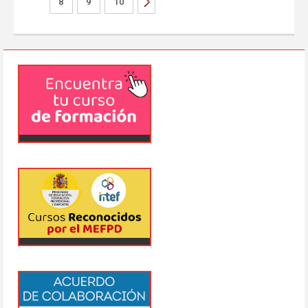
8
9
10