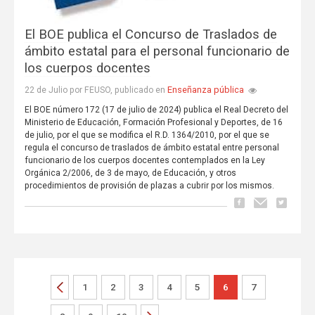
El BOE publica el Concurso de Traslados de
ámbito estatal para el personal funcionario de
los cuerpos docentes
Enseñanza pública
22 de Julio por FEUSO, publicado en
El BOE número 172 (17 de julio de 2024) publica el Real Decreto del
Ministerio de Educación, Formación Profesional y Deportes, de 16
de julio, por el que se modifica el R.D. 1364/2010, por el que se
regula el concurso de traslados de ámbito estatal entre personal
funcionario de los cuerpos docentes contemplados en la Ley
Orgánica 2/2006, de 3 de mayo, de Educación, y otros
procedimientos de provisión de plazas a cubrir por los mismos.
1
2
3
4
5
6
7