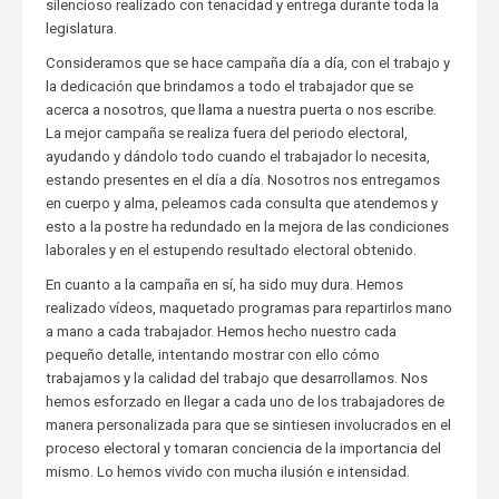
silencioso realizado con tenacidad y entrega durante toda la
legislatura.
Consideramos que se hace campaña día a día, con el trabajo y
la dedicación que brindamos a todo el trabajador que se
acerca a nosotros, que llama a nuestra puerta o nos escribe.
La mejor campaña se realiza fuera del periodo electoral,
ayudando y dándolo todo cuando el trabajador lo necesita,
estando presentes en el día a día. Nosotros nos entregamos
en cuerpo y alma, peleamos cada consulta que atendemos y
esto a la postre ha redundado en la mejora de las condiciones
laborales y en el estupendo resultado electoral obtenido.
En cuanto a la campaña en sí, ha sido muy dura. Hemos
realizado vídeos, maquetado programas para repartirlos mano
a mano a cada trabajador. Hemos hecho nuestro cada
pequeño detalle, intentando mostrar con ello cómo
trabajamos y la calidad del trabajo que desarrollamos. Nos
hemos esforzado en llegar a cada uno de los trabajadores de
manera personalizada para que se sintiesen involucrados en el
proceso electoral y tomaran conciencia de la importancia del
mismo. Lo hemos vivido con mucha ilusión e intensidad.