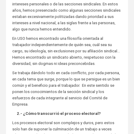
intereses personales o de las secciones sindicales. En estos
años, hemos presenciado como algunas secciones sindicales
estaban excesivamente politizadas dando prioridad a sus
intereses a nivel nacional, a las siglas frente a las personas,
algo que nunca hemos entendido.
En USO hemos encontrado una filosofía orientada al
trabajador independientemente de quién sea, cuál sea su
cargo, su ideología, sin exclusiones por su afiliación sindical…
Hemos encontrado un sindicato abierto, respetuoso con la
diversidad, sin dogmas ni ideas preconcebidas.
Se trabaja dándolo todo en cada conflicto, por cada persona,
en cada tema que surge, porque lo que se persigue es un bien
común y el beneficio para el trabajador. En este sentido se
ponen los conocimientos de la sección sindical y los
esfuerzos de cada integrante al servicio del Comité de
Empresa.
2.- ¿Cómo transcurrió el proceso electoral?
Los procesos electoral son complejos y duros, pero estos
solo han de suponer la culminación de un trabajo a veces