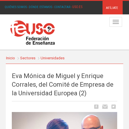
USO.ES
QUIÉNES SOMOS
·
DÓNDE ESTAMOS
·
CONTACTAR
·
AFÍLIATE
Menú
Inicio
Sectores
Universidades
Eva Mónica de Miguel y Enrique
Corrales, del Comité de Empresa de
la Universidad Europea (2)