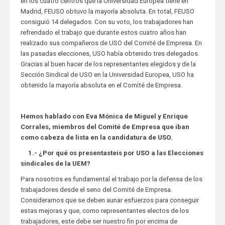
en los cuatro centros que la Universidad Europea tiene en
Madrid, FEUSO obtuvo la mayoría absoluta. En total, FEUSO
consiguió 14 delegados. Con su voto, los trabajadores han
refrendado el trabajo que durante estos cuatro años han
realizado sus compañeros de USO del Comité de Empresa. En
las pasadas elecciones, USO había obtenido tres delegados.
Gracias al buen hacer de los representantes elegidos y de la
Sección Sindical de USO en la Universidad Europea, USO ha
obtenido la mayoría absoluta en el Comité de Empresa.
Hemos hablado con Eva Mónica de Miguel y Enrique
Corrales, miembros del Comité de Empresa que iban
como cabeza de lista en la candidatura de USO.
1.- ¿Por qué os presentasteis por USO a las Elecciones
sindicales de la UEM?
Para nosotros es fundamental el trabajo por la defensa de los
trabajadores desde el seno del Comité de Empresa.
Consideramos que se deben aunar esfuerzos para conseguir
estas mejoras y que, como representantes electos de los
trabajadores, este debe ser nuestro fin por encima de