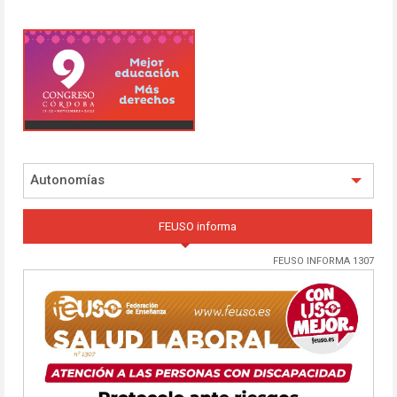
Autonomías
FEUSO informa
FEUSO INFORMA 1307