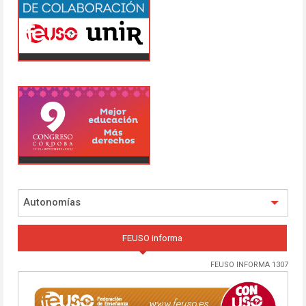
Autonomías
FEUSO informa
FEUSO INFORMA 1307