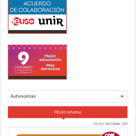
Autonomías
FEUSO informa
FEUSO INFORMA 1307