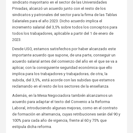
sindicato mayoritario en el sector de las Universidades
Privadas, alcanzó un acuerdo junto con el resto de los
sindicatos y patronales del sector para la firma de las Tablas
Salariales para el año 2023. Dicho acuerdo implica el
incremento salarial del 3,5% sobre todos los conceptos para
todos los trabajadores, aplicable a partir del 1 de enero de
2023.
Desde USO, estamos satisfechos por haber alcanzado este
importante acuerdo que supone, de una parte, conseguir un
acuerdo salarial antes del comienzo del año en el que se va a
aplicar, con la consiguiente seguridad económica que ello
implica para los trabajadores y trabajadoras; de otra, la
subida, del 3,5%, está acorde con las subidas que estamos
reclamando en el resto de los sectores de la enseñanza.
Además, en la Mesa Negociadora también alcanzamos un
acuerdo para adaptar el texto del Convenio a la Reforma
Laboral, introduciendo algunas mejoras, como en el contrato
de formación en alternancia, cuyas retribuciones serán del 90 y
100% para cada año de vigencia, frente al 60 y 75% que
estipula dicha reforma.