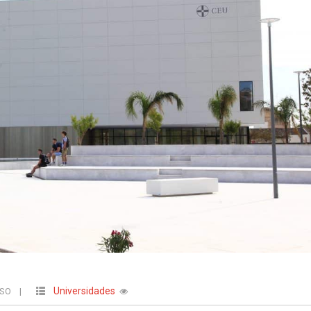
Universidades
USO
|