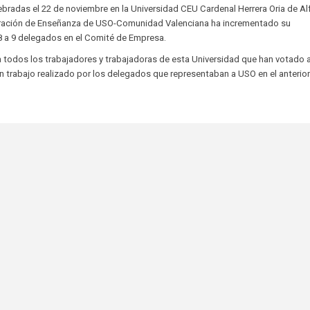
lebradas el 22 de noviembre en la Universidad CEU Cardenal Herrera Oria de Al
ederación de Enseñanza de USO-Comunidad Valenciana ha incrementado su
8 a 9 delegados en el Comité de Empresa.
odos los trabajadores y trabajadoras de esta Universidad que han votado 
en trabajo realizado por los delegados que representaban a USO en el anterio