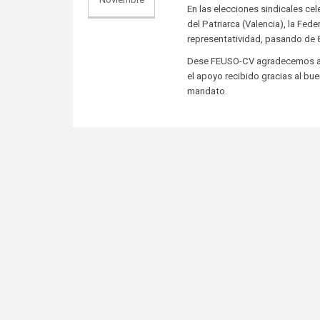
En las elecciones sindicales ce
del Patriarca (Valencia), la F
representatividad, pasando de 
Dese FEUSO-CV agradecemos a t
el apoyo recibido gracias al bu
mandato.