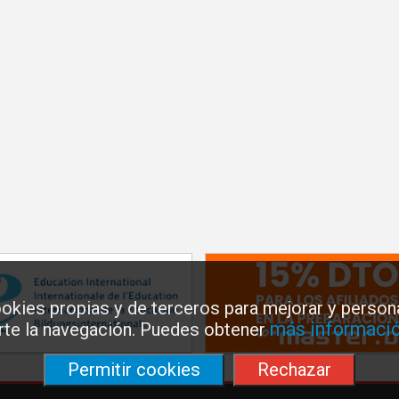
okies propias y de terceros para mejorar y persona
más informació
arte la navegación. Puedes obtener
Permitir cookies
Rechazar