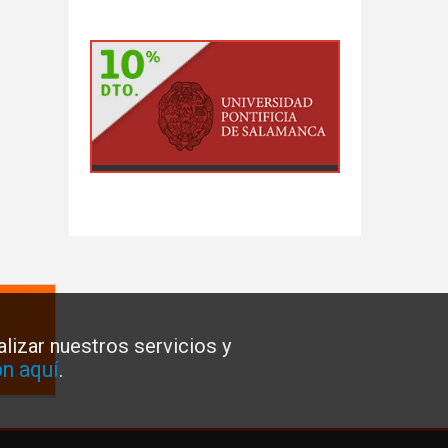
lizar nuestros servicios y
n aquí
.