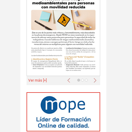
Anterior
Siguiente
Ver más [+]