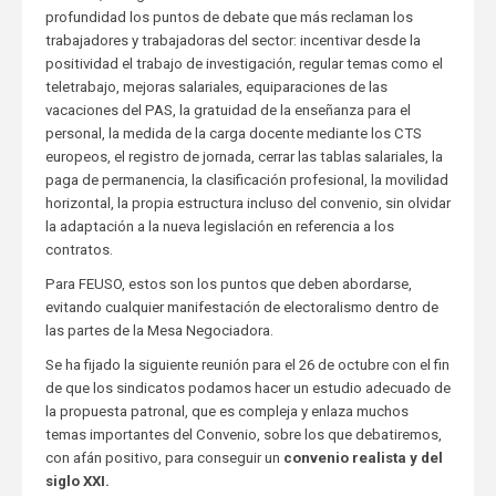
profundidad los puntos de debate que más reclaman los
trabajadores y trabajadoras del sector: incentivar desde la
positividad el trabajo de investigación, regular temas como el
teletrabajo, mejoras salariales, equiparaciones de las
vacaciones del PAS, la gratuidad de la enseñanza para el
personal, la medida de la carga docente mediante los CTS
europeos, el registro de jornada, cerrar las tablas salariales, la
paga de permanencia, la clasificación profesional, la movilidad
horizontal, la propia estructura incluso del convenio, sin olvidar
la adaptación a la nueva legislación en referencia a los
contratos.
Para FEUSO, estos son los puntos que deben abordarse,
evitando cualquier manifestación de electoralismo dentro de
las partes de la Mesa Negociadora.
Se ha fijado la siguiente reunión para el 26 de octubre con el fin
de que los sindicatos podamos hacer un estudio adecuado de
la propuesta patronal, que es compleja y enlaza muchos
temas importantes del Convenio, sobre los que debatiremos,
con afán positivo, para conseguir un
convenio realista y del
siglo XXI.