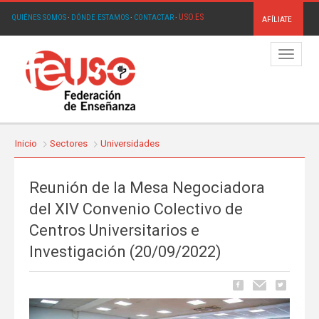
USO.ES
QUIÉNES SOMOS
·
DÓNDE ESTAMOS
·
CONTACTAR
·
AFÍLIATE
Menú
Inicio
Sectores
Universidades
Reunión de la Mesa Negociadora
del XIV Convenio Colectivo de
Centros Universitarios e
Investigación (20/09/2022)