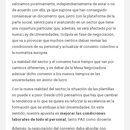
valoramos positivamente, independientemente de estar o no
de acuerdo con ella, ya que supone que han conseguido
consensuar un documento que, junto con la plataforma de la
parte social, servirá para ir avanzando en un sector que tiene
una coyuntura particular que, además, se verá afectado por la
nueva Ley de Universidades, todavía en fase de negociación,
que va a provocar que muchos centros deban revisar las
condiciones de su personal y actualizar el convenio colectivo a
la normativa europea.
La realidad del sector y el convenio hace tiempo que van por
caminos diferentes, y es deber de la Mesa Negociadora
adecuar dicho convenio a los nuevos tiempos en las
universidades sin ánimo de lucro.
Con la nueva realidad del sector, la situación de las plantillas
no puede ir a peor. Desde USO pensamos que hay que cambiar
la tendencia si lo que se quiere es reforzar la excelencia en la
formación que se atribuye a las Universidades. En este
sentido, nuestra apuesta es
mejorar las condiciones
laborales de todo el personal
, tanto PAS como docente.
Además, la negociación del convenio debe abordar con