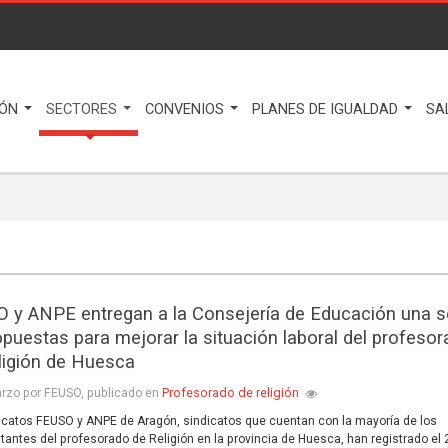
IÓN
SECTORES
CONVENIOS
PLANES DE IGUALDAD
SA
 y ANPE entregan a la Consejería de Educación una s
opuestas para mejorar la situación laboral del profeso
ligión de Huesca
Profesorado de religión
rzo por FEUSO, publicado en
icatos FEUSO y ANPE de Aragón, sindicatos que cuentan con la mayoría de los
tantes del profesorado de Religión en la provincia de Huesca, han registrado el 