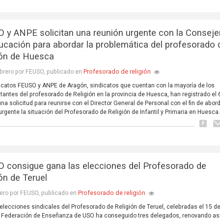
 y ANPE solicitan una reunión urgente con la Conseje
ucación para abordar la problemática del profesorado 
ión de Huesca
Profesorado de religión
brero por FEUSO, publicado en
icatos FEUSO y ANPE de Aragón, sindicatos que cuentan con la mayoría de los
tantes del profesorado de Religión en la provincia de Huesca, han registrado el 
una solicitud para reunirse con el Director General de Personal con el fin de abor
rgente la situación del Profesorado de Religión de Infantil y Primaria en Huesca
 consigue gana las elecciones del Profesorado de
ón de Teruel
Profesorado de religión
ero por FEUSO, publicado en
 elecciones sindicales del Profesorado de Religión de Teruel, celebradas el 15 d
a Federación de Enseñanza de USO ha conseguido tres delegados, renovando as