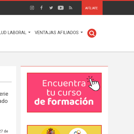
AFÍLIATE
LUD LABORAL
VENTAJAS AFILIADOS
erie
rado
27 de