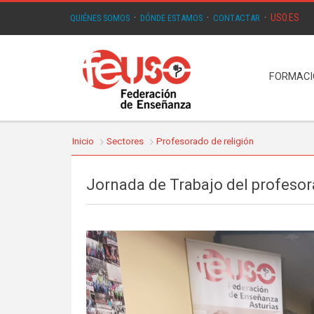
USO.ES
QUIÉNES SOMOS
·
DÓNDE ESTAMOS
·
CONTACTAR
·
FORMAC
Inicio
Sectores
Profesorado de religión
Jornada de Trabajo del profesor