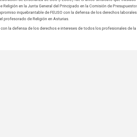
 Religión en la Junta General del Principado en la Comisión de Presupuesto
promiso inquebrantable de FEUSO con la defensa de los derechos laborales 
el profesorado de Religión en Asturias.
on la defensa de los derechos e intereses de todos los profesionales de la