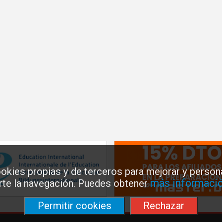
okies propias y de terceros para mejorar y persona
más informació
arte la navegación. Puedes obtener
Permitir cookies
Rechazar