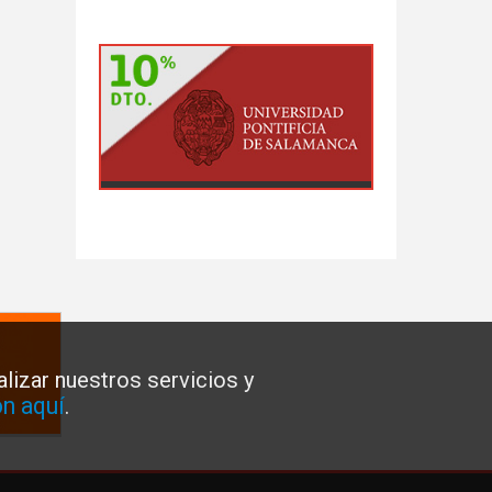
lizar nuestros servicios y
n aquí
.