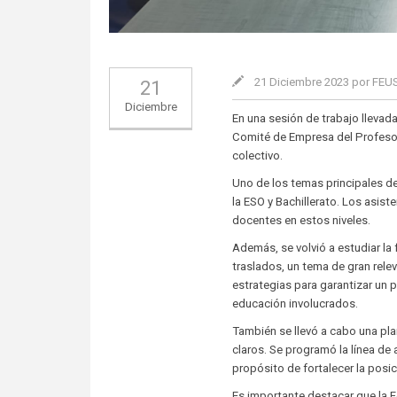
21 Diciembre 2023 por FE
21
Diciembre
En una sesión de trabajo llevad
Comité de Empresa del Profesor
colectivo.
Uno de los temas principales de
la ESO y Bachillerato. Los asis
docentes en estos niveles.
Además, se volvió a estudiar la 
traslados, un tema de gran rele
estrategias para garantizar un 
educación involucrados.
También se llevó a cabo una pla
claros. Se programó la línea de 
propósito de fortalecer la posi
Es importante destacar que la 