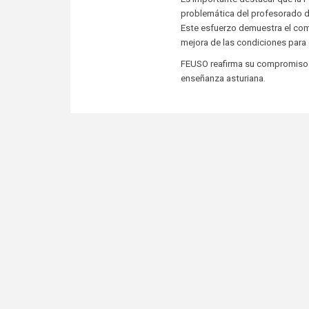
problemática del profesorado de
Este esfuerzo demuestra el com
mejora de las condiciones para 
FEUSO reafirma su compromiso c
enseñanza asturiana.