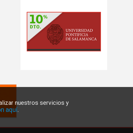
lizar nuestros servicios y
n aquí
.