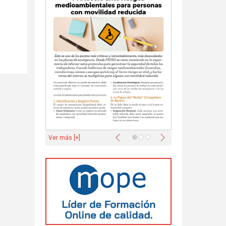
Anterior
Siguiente
Ver más [+]