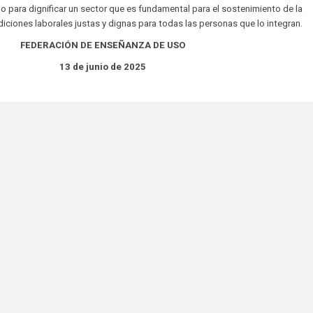
para dignificar un sector que es fundamental para el sostenimiento de la
diciones laborales justas y dignas para todas las personas que lo integran.
FEDERACIÓN DE ENSEÑANZA DE USO
13 de junio de 2025