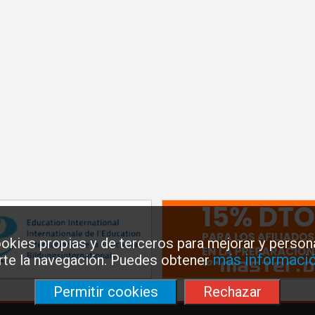
okies propias y de terceros para mejorar y persona
más informació
arte la navegación. Puedes obtener
Permitir cookies
Rechazar